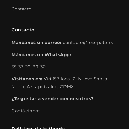
Contacto
Contacto
Mándanos un correo:
contacto@lovepet.mx
Mándanos un WhatsApp:
55-37-22-89-30
Visítanos en:
Vid 157 local 2, Nueva Santa
María, Azcapotzalco, CDMX.
¿Te gustaría vender con nosotros?
Contáctanos
Políticas de la tienda