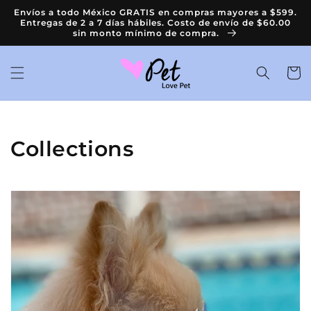
Ir
Envíos a todo México GRATIS en compras mayores a $599.
directamente
Entregas de 2 a 7 días hábiles. Costo de envío de $60.00
al contenido
sin monto mínimo de compra.
Carrit
Collections