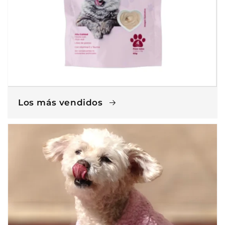
Los más vendidos