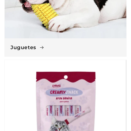
Juguetes