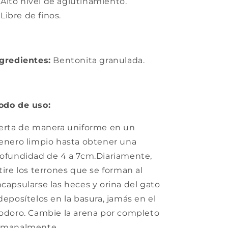
Alto nivel de aglutinamiento.
Libre de finos.
gredientes:
Bentonita granulada.
odo de uso:
erta de manera uniforme en un
enero limpio hasta obtener una
ofundidad de 4 a 7cm.Diariamente,
tire los terrones que se forman al
capsularse las heces y orina del gato
deposítelos en la basura, jamás en el
odoro. Cambie la arena por completo
emanalmente.