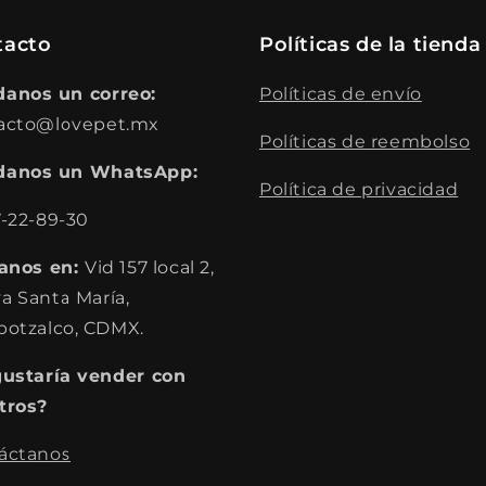
tacto
Políticas de la tienda
anos un correo:
Políticas de envío
acto@lovepet.mx
Políticas de reembolso
anos un WhatsApp:
Política de privacidad
7-22-89-30
tanos en:
Vid 157 local 2,
a Santa María,
potzalco, CDMX.
gustaría vender con
tros?
áctanos