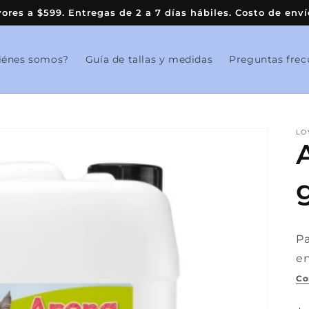
res a $599. Entregas de 2 a 7 días hábiles. Costo de en
iénes somos?
Guía de tallas y medidas
Preguntas frec
LO