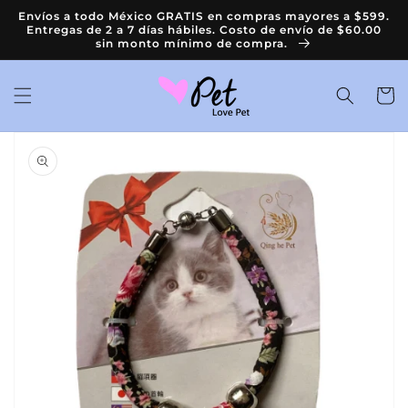
Ir
Envíos a todo México GRATIS en compras mayores a $599.
directamente
Entregas de 2 a 7 días hábiles. Costo de envío de $60.00
al contenido
sin monto mínimo de compra.
Carrit
Ir
directamente
a la
información
del producto