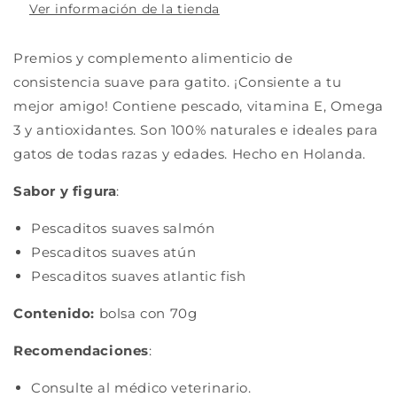
Ver información de la tienda
Premios y complemento alimenticio de
consistencia suave para gatito. ¡Consiente a tu
mejor amigo! Contiene pescado, vitamina E, Omega
3 y antioxidantes. Son 100% naturales e ideales para
gatos de todas razas y edades. Hecho en Holanda.
Sabor y figura
:
Pescaditos suaves salmón
Pescaditos suaves atún
Pescaditos suaves atlantic fish
Contenido:
bolsa con 70g
Recomendaciones
:
Consulte al médico veterinario.