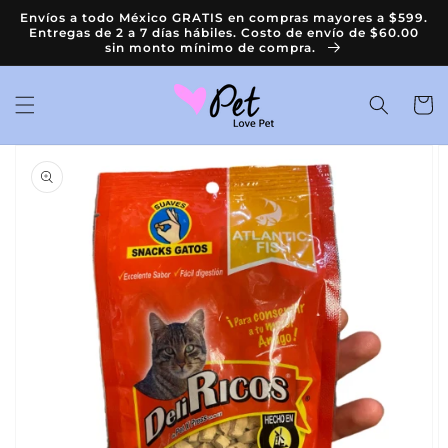
Ir
Envíos a todo México GRATIS en compras mayores a $599.
directamente
Entregas de 2 a 7 días hábiles. Costo de envío de $60.00
al contenido
sin monto mínimo de compra.
Carrit
Ir
directamente
a la
información
del producto