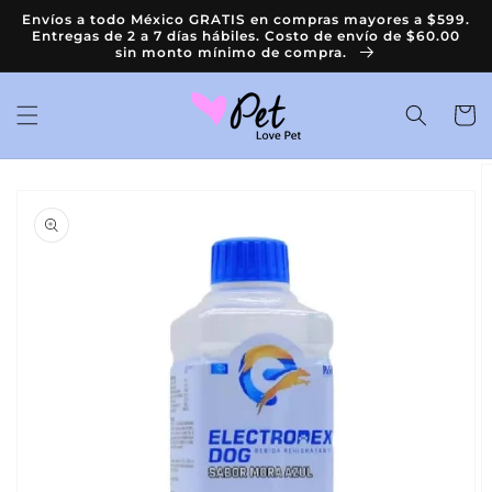
Ir
Envíos a todo México GRATIS en compras mayores a $599.
directamente
Entregas de 2 a 7 días hábiles. Costo de envío de $60.00
al contenido
sin monto mínimo de compra.
Carrit
Ir
directamente
a la
información
del producto