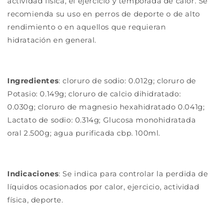
actividad física, el ejercicio y temporada de calor. Se
recomienda su uso en perros de deporte o de alto
rendimiento o en aquellos que requieran
hidratación en general.
Ingredientes
: cloruro de sodio: 0.012g; cloruro de
Potasio: 0.149g; cloruro de calcio dihidratado:
0.030g; cloruro de magnesio hexahidratado 0.041g;
Lactato de sodio: 0.314g; Glucosa monohidratada
oral 2.500g; agua purificada cbp. 100ml.
Indicaciones
: Se indica para controlar la perdida de
líquidos ocasionados por calor, ejercicio, actividad
física, deporte.