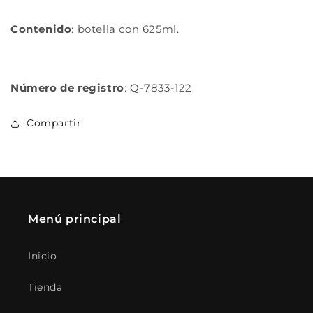
Contenido
: botella con 625ml.
Número de registro
: Q-7833-122
Compartir
Menú principal
Inicio
Tienda