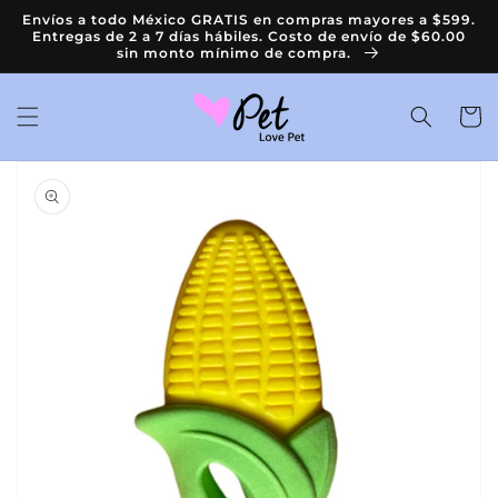
Ir
Envíos a todo México GRATIS en compras mayores a $599.
directamente
Entregas de 2 a 7 días hábiles. Costo de envío de $60.00
al contenido
sin monto mínimo de compra.
Carrit
Ir
directamente
a la
información
del producto