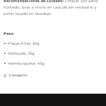
Recomendaciones de cuidado:
Limpiar con paño
húmedo, lavar a mano en caso de ser necesario y
evitar lavado en lavadora.
Peso:
Papas fritas: 35g.
Malteada: 35g.
Hamburguesa: 45g.
Compartir