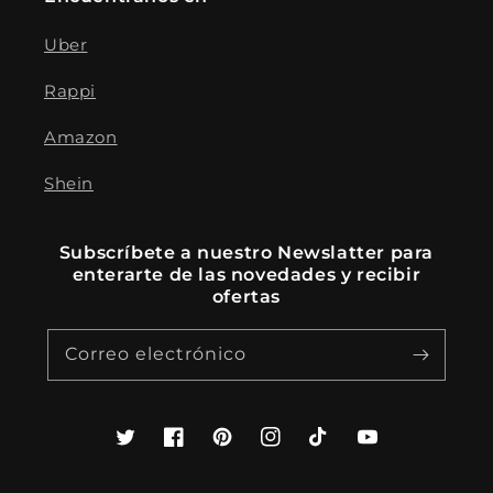
Uber
Rappi
Amazon
Shein
Subscríbete a nuestro Newslatter para
enterarte de las novedades y recibir
ofertas
Correo electrónico
Twitter
Facebook
Pinterest
Instagram
TikTok
YouTube