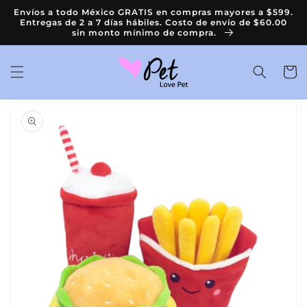
Ir
Envíos a todo México GRATIS en compras mayores a $599.
directamente
Entregas de 2 a 7 días hábiles. Costo de envío de $60.00
al contenido
sin monto mínimo de compra.
Carrit
Ir
directamente
a la
información
del producto