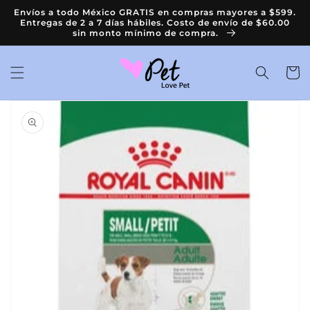
Ir
Envíos a todo México GRATIS en compras mayores a $599.
directamente
Entregas de 2 a 7 días hábiles. Costo de envío de $60.00
al contenido
sin monto mínimo de compra.
Carrit
Ir
directamente
a la
información
del producto