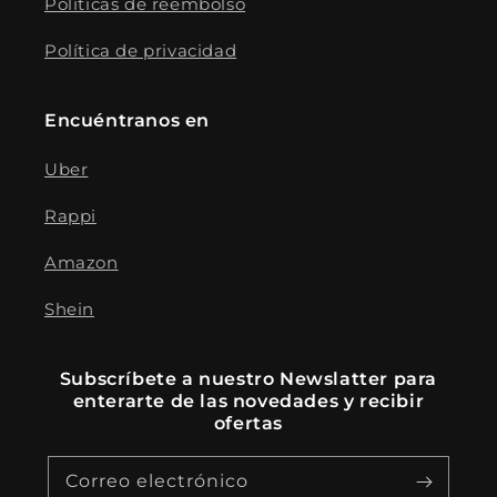
Políticas de reembolso
Política de privacidad
Encuéntranos en
Uber
Rappi
Amazon
Shein
Subscríbete a nuestro Newslatter para
enterarte de las novedades y recibir
ofertas
Correo electrónico